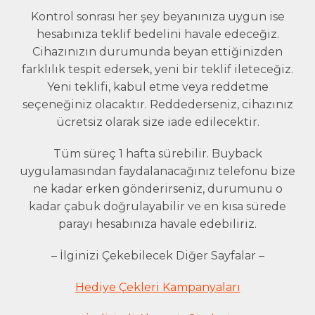
Kontrol sonrası her şey beyanınıza uygun ise
hesabınıza teklif bedelini havale edeceğiz.
Cihazınızın durumunda beyan ettiğinizden
farklılık tespit edersek, yeni bir teklif ileteceğiz.
Yeni teklifi, kabul etme veya reddetme
seçeneğiniz olacaktır. Reddederseniz, cihazınız
ücretsiz olarak size iade edilecektir.
Tüm süreç 1 hafta sürebilir. Buyback
uygulamasından faydalanacağınız telefonu bize
ne kadar erken gönderirseniz, durumunu o
kadar çabuk doğrulayabilir ve en kısa sürede
parayı hesabınıza havale edebiliriz.
– İlginizi Çekebilecek Diğer Sayfalar –
Hediye Çekleri Kampanyaları